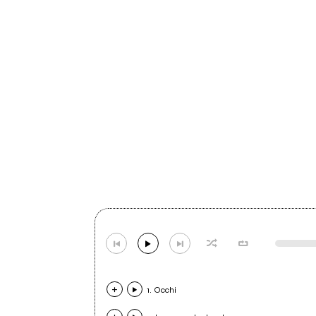
1. Occhi