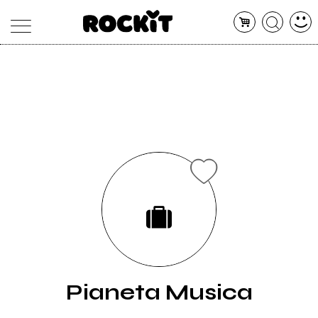
MAGAZINE
DATABASE
ARTICOLI
CONCERTI
ARTISTI
SHOP
RADIO
Pianeta Musica