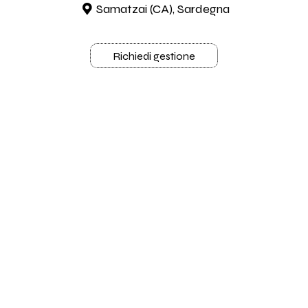
Samatzai (CA), Sardegna
Richiedi gestione