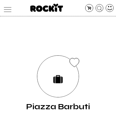
MAGAZINE
DATABASE
ARTICOLI
CONCERTI
ARTISTI
SHOP
RADIO
Piazza Barbuti