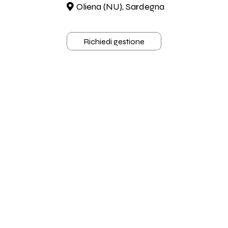
Oliena (NU), Sardegna
Richiedi gestione