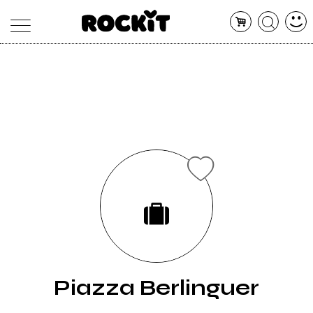
MAGAZINE
DATABASE
ARTICOLI
CONCERTI
ARTISTI
SHOP
RADIO
Piazza Berlinguer