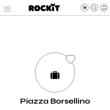
MAGAZINE
DATABASE
ARTICOLI
CONCERTI
ARTISTI
SHOP
RADIO
Piazza Borsellino