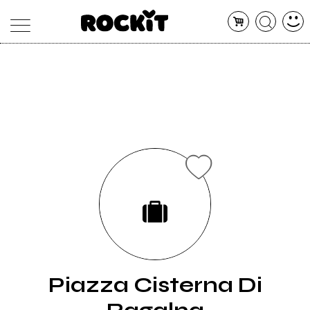
MAGAZINE
DATABASE
ARTICOLI
CONCERTI
ARTISTI
SHOP
RADIO
Piazza Cisterna Di