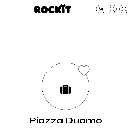
MAGAZINE
DATABASE
ARTICOLI
CONCERTI
ARTISTI
SHOP
RADIO
Piazza Duomo