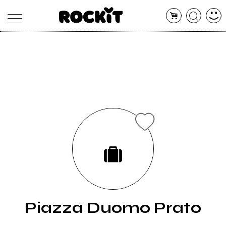
MAGAZINE
DATABASE
ARTICOLI
CONCERTI
ARTISTI
SHOP
RADIO
Piazza Duomo Prato