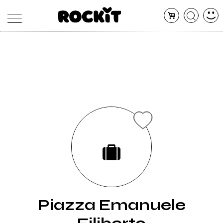
MAGAZINE
DATABASE
ARTICOLI
CONCERTI
ARTISTI
SHOP
RADIO
Piazza Emanuele