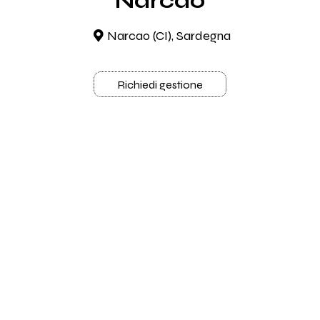
Narcao
Narcao (CI), Sardegna
Richiedi gestione