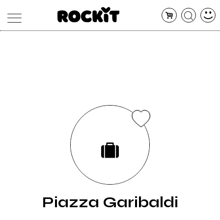
MAGAZINE
DATABASE
ARTICOLI
CONCERTI
ARTISTI
SHOP
RADIO
Piazza Garibaldi