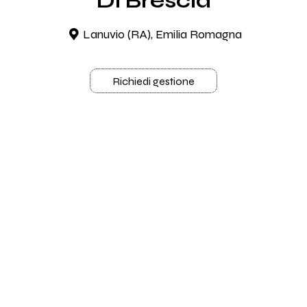
Di Brescia
Lanuvio (RA), Emilia Romagna
Richiedi gestione