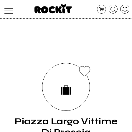
MAGAZINE
DATABASE
ARTICOLI
CONCERTI
ARTISTI
SHOP
RADIO
Piazza Largo Vittime