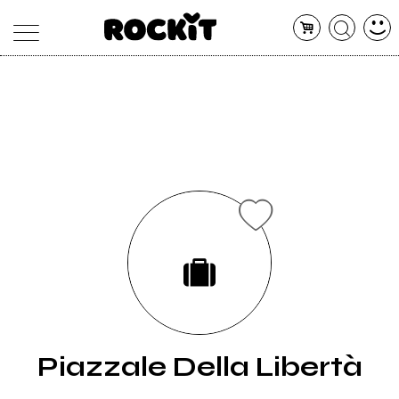
MAGAZINE
DATABASE
ARTICOLI
CONCERTI
ARTISTI
SHOP
RADIO
Piazzale Della Libertà