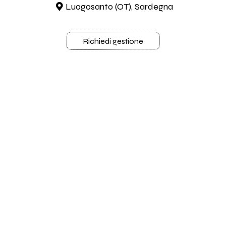
Luogosanto (OT), Sardegna
Richiedi gestione