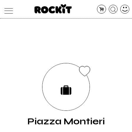
MAGAZINE
DATABASE
ARTICOLI
CONCERTI
ARTISTI
SHOP
RADIO
Piazza Montieri