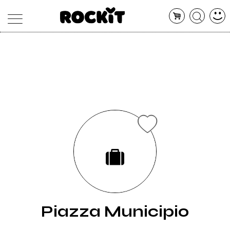
MAGAZINE
DATABASE
ARTICOLI
CONCERTI
ARTISTI
SHOP
RADIO
Piazza Municipio