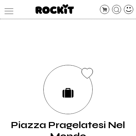
MAGAZINE
DATABASE
ARTICOLI
CONCERTI
ARTISTI
SHOP
RADIO
Piazza Pragelatesi Nel