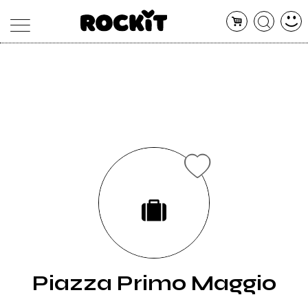
MAGAZINE
DATABASE
ARTICOLI
CONCERTI
ARTISTI
SHOP
RADIO
Piazza Primo Maggio