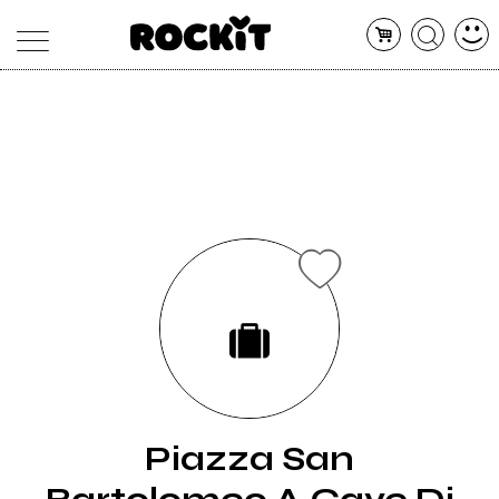
MAGAZINE
DATABASE
ARTICOLI
CONCERTI
ARTISTI
SHOP
RADIO
Piazza San