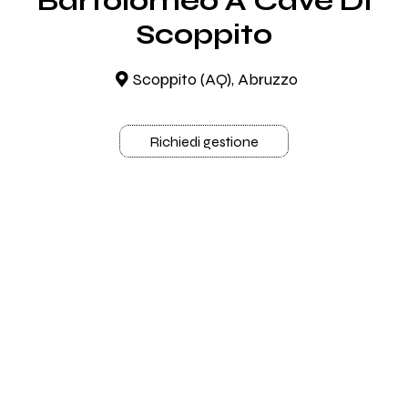
Bartolomeo A Cave Di
Scoppito
Scoppito (AQ), Abruzzo
Richiedi gestione