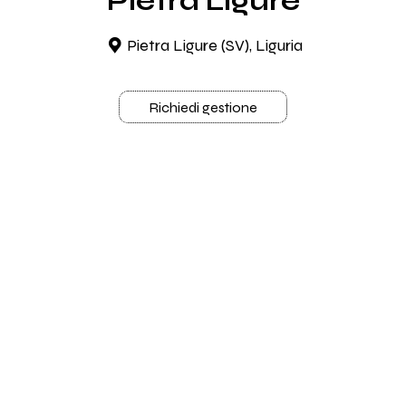
Pietra Ligure
Pietra Ligure (SV), Liguria
Richiedi gestione