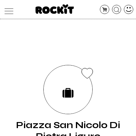
MAGAZINE
DATABASE
ARTICOLI
CONCERTI
ARTISTI
SHOP
RADIO
Piazza San Nicolo Di