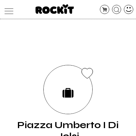
MAGAZINE
DATABASE
ARTICOLI
CONCERTI
ARTISTI
SHOP
RADIO
Piazza Umberto I Di