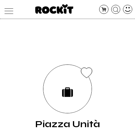
MAGAZINE
DATABASE
ARTICOLI
CONCERTI
ARTISTI
SHOP
RADIO
Piazza Unità