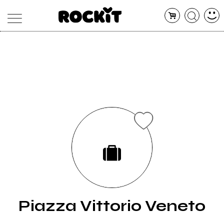
MAGAZINE
DATABASE
ARTICOLI
CONCERTI
ARTISTI
SHOP
RADIO
Piazza Vittorio Veneto