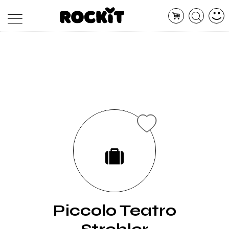
MAGAZINE
DATABASE
ARTICOLI
CONCERTI
ARTISTI
SHOP
RADIO
Piccolo Teatro