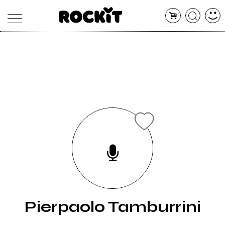
MAGAZINE
DATABASE
ARTICOLI
CONCERTI
ARTISTI
SHOP
RADIO
Pierpaolo Tamburrini