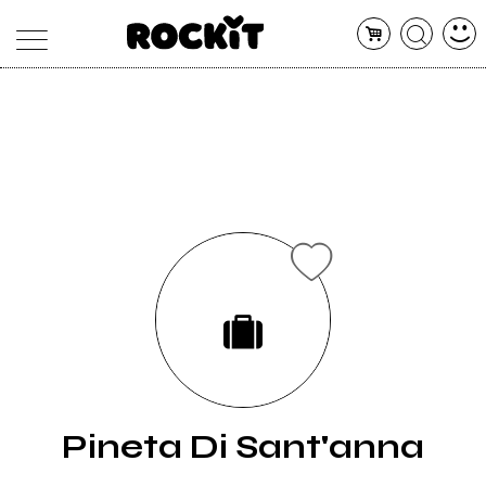
MAGAZINE
DATABASE
ARTICOLI
CONCERTI
ARTISTI
SHOP
RADIO
Pineta Di Sant'anna