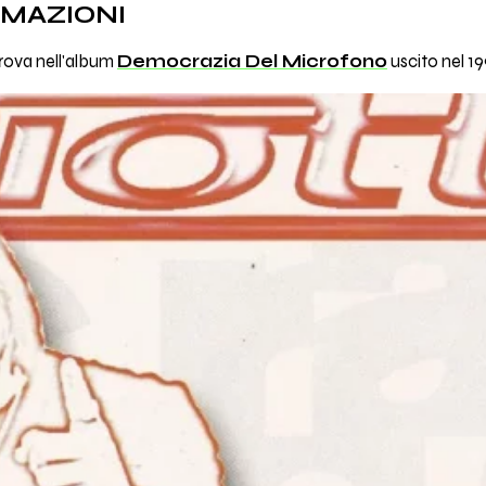
RMAZIONI
trova nell'album
Democrazia Del Microfono
uscito nel 19