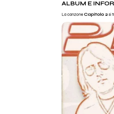
ALBUM E INFO
La canzone
Capitolo 2
si 