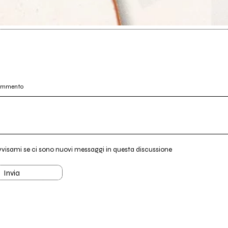
commento
vvisami se ci sono nuovi messaggi in questa discussione
Invia