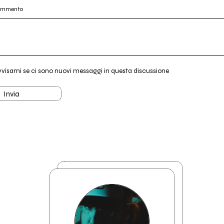
commento
vvisami se ci sono nuovi messaggi in questa discussione
Invia