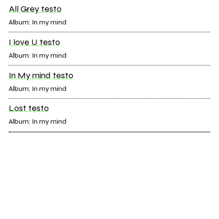
All Grey testo
Album: In my mind
I love U testo
Album: In my mind
In My mind testo
Album: In my mind
Lost testo
Album: In my mind