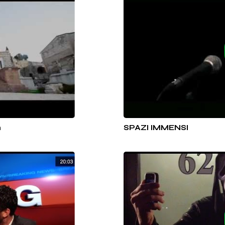
n
SPAZI IMMENSI