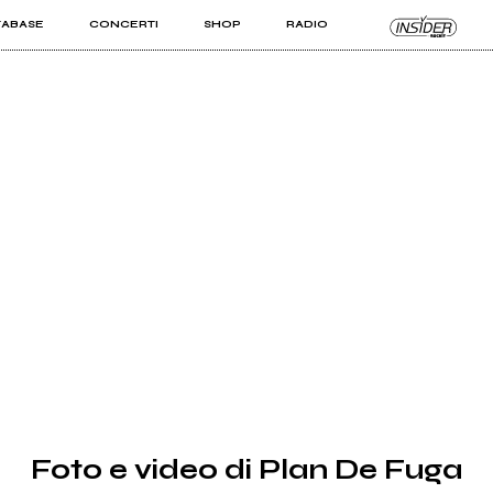
TABASE
CONCERTI
SHOP
RADIO
KIT PRO
ISTI
VIZI
Foto e video di Plan De Fuga