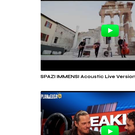
SPAZI IMMENSI Acoustic Live Versio