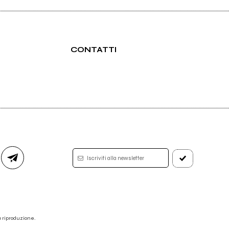
CONTATTI
Iscriviti alla newsletter
 la riproduzione.