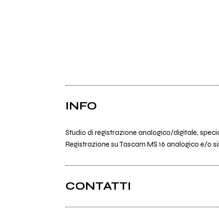
INFO
Studio di registrazione analogico/digitale, speci
Registrazione su Tascam MS 16 analogico e/o si
CONTATTI
Plasticsun.it