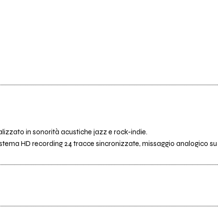
alizzato in sonorità acustiche jazz e rock-indie.
stema HD recording 24 tracce sincronizzate, missaggio analogico su 