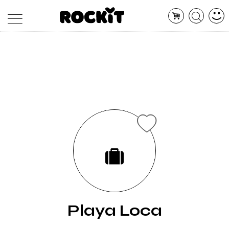
MAGAZINE
DATABASE
ARTICOLI
CONCERTI
ARTISTI
SHOP
RADIO
Playa Loca