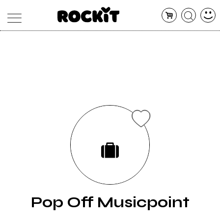
MAGAZINE
DATABASE
ARTICOLI
CONCERTI
ARTISTI
SHOP
RADIO
Pop Off Musicpoint