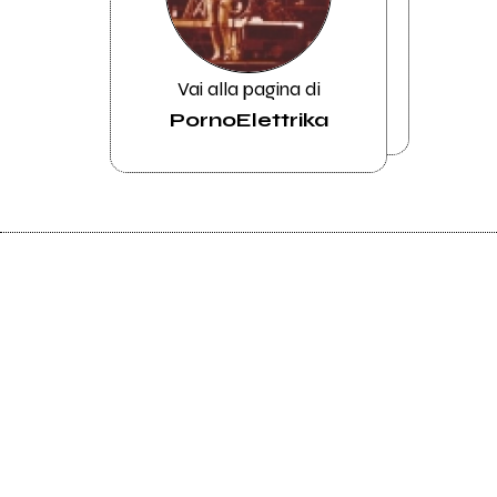
Vai alla pagina di
PornoElettrika