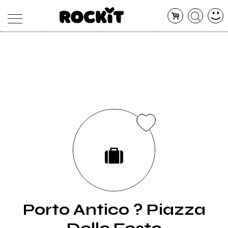
MAGAZINE
DATABASE
ARTICOLI
CONCERTI
ARTISTI
SHOP
RADIO
Porto Antico ? Piazza