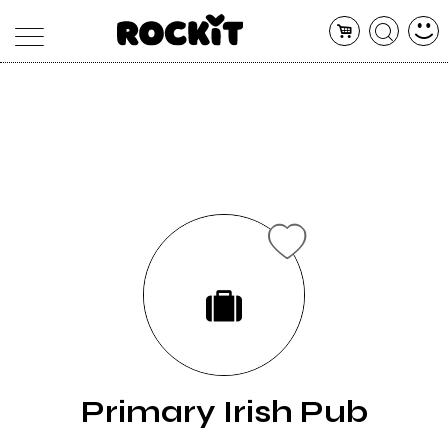
MAGAZINE
DATABASE
ARTICOLI
CONCERTI
ARTISTI
SHOP
RADIO
Primary Irish Pub