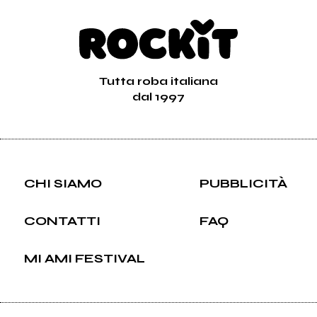
Pop
Francia
S/t
Vai alla discografia
Tutta roba italiana
dal 1997
CHI SIAMO
PUBBLICITÀ
CONTATTI
FAQ
MI AMI FESTIVAL