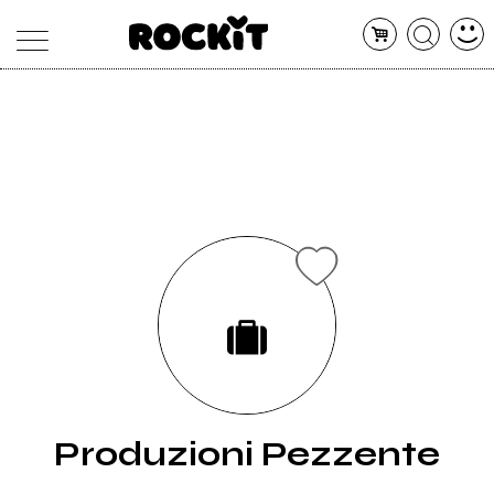
MAGAZINE
DATABASE
ARTICOLI
CONCERTI
ARTISTI
SHOP
RADIO
Produzioni Pezzente