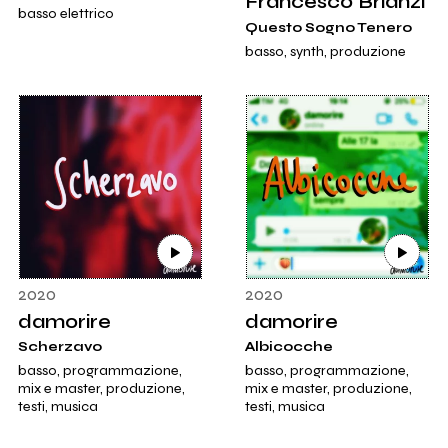
Francesco Brianzi
basso elettrico
Questo Sogno Tenero
basso, synth, produzione
2020
2020
damorire
damorire
Scherzavo
Albicocche
basso, programmazione,
basso, programmazione,
mix e master, produzione,
mix e master, produzione,
testi, musica
testi, musica