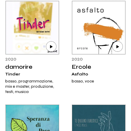
2020
2020
damorire
Ercole
Tinder
Asfalto
basso, programmazione,
basso, voce
mix e master, produzione,
testi, musica