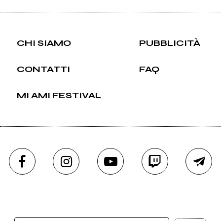
CHI SIAMO
PUBBLICITÀ
CONTATTI
FAQ
MI AMI FESTIVAL