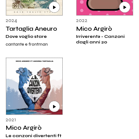
2024
2022
Tartaglia Aneuro
Mico Argirò
Dove voglio stare
Irriverentə - Canzoni
dagli anni 20
cantante e frontman
2021
Mico Argirò
Le canzoni divertenti ft