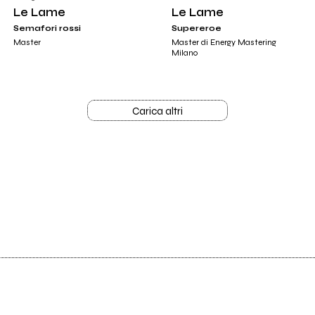
Le Lame
Le Lame
Semafori rossi
Supereroe
Master
Master di Energy Mastering
Milano
Carica altri