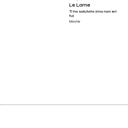
Le Lame
Ti ho salutato (ma non eri
tu)
Master