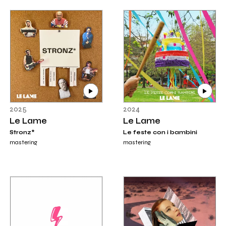
2025
2024
Le Lame
Le Lame
Stronz*
Le feste con i bambini
mastering
mastering