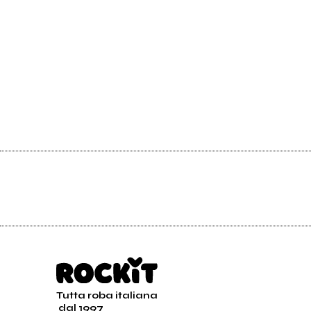
Tutta roba italiana
dal 1997