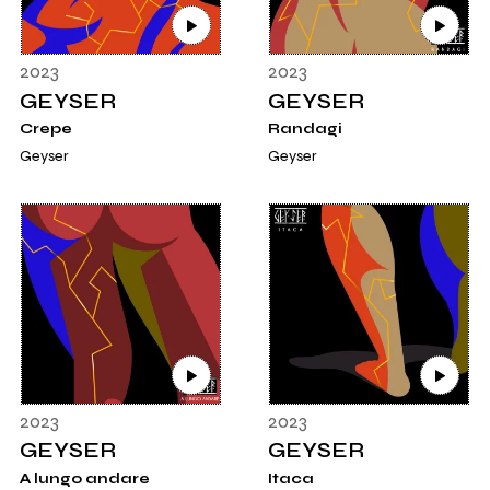
2023
2023
GEYSER
GEYSER
Crepe
Randagi
Geyser
Geyser
2023
2023
GEYSER
GEYSER
A lungo andare
Itaca