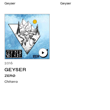
Geyser
Geyser
2016
GEYSER
ZERØ
Chitarra