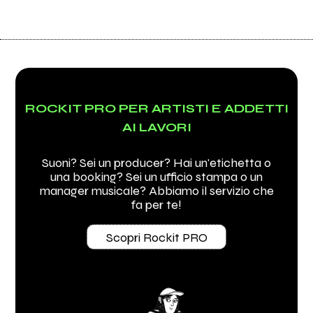
ROCKIT PRO PER ARTISTI E ADDETTI
AI LAVORI
Suoni? Sei un producer? Hai un'etichetta o
una booking? Sei un ufficio stampa o un
manager musicale? Abbiamo il servizio che
fa per te!
Scopri Rockit PRO