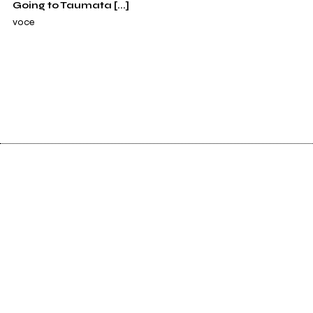
Going to Taumata [...]
voce