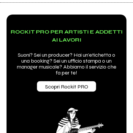
ROCKIT PRO PER ARTISTI E ADDETTI
AI LAVORI
Suoni? Sei un producer? Hai un'etichetta o
una booking? Sei un ufficio stampa o un
manager musicale? Abbiamo il servizio che
fa per te!
Scopri Rockit PRO