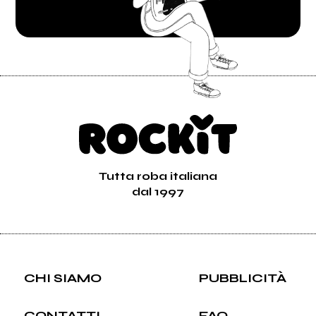
Tutta roba italiana
dal 1997
CHI SIAMO
PUBBLICITÀ
CONTATTI
FAQ