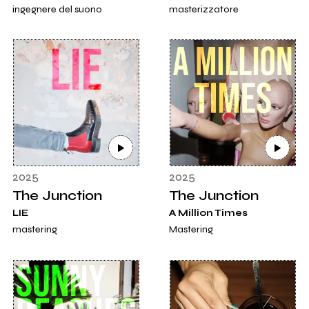
ingegnere del suono
masterizzatore
2025
2025
The Junction
The Junction
LIE
A Million Times
mastering
Mastering