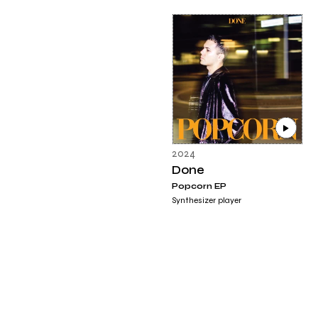
2024
Done
Popcorn EP
Synthesizer player