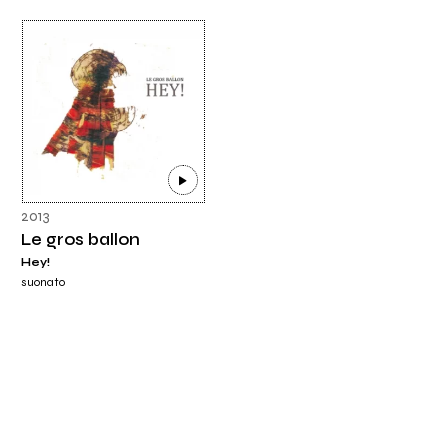
2013
Le gros ballon
Hey!
suonato