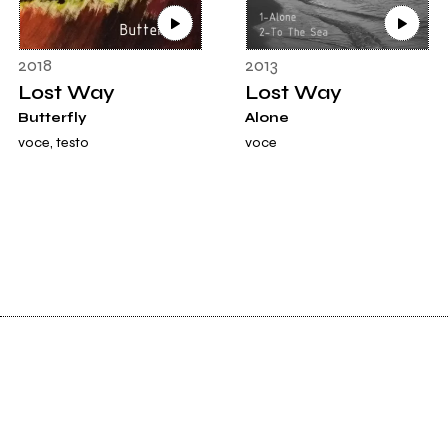
2018
2013
Lost Way
Lost Way
Butterfly
Alone
voce, testo
voce