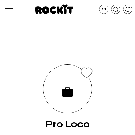
MAGAZINE
DATABASE
ARTICOLI
CONCERTI
ARTISTI
SHOP
RADIO
Pro Loco