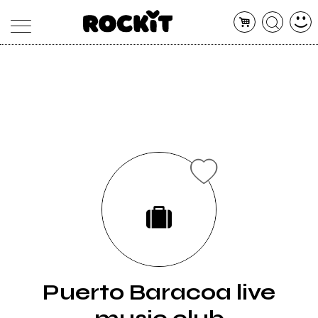
MAGAZINE
DATABASE
ARTICOLI
CONCERTI
ARTISTI
SHOP
RADIO
Puerto Baracoa live