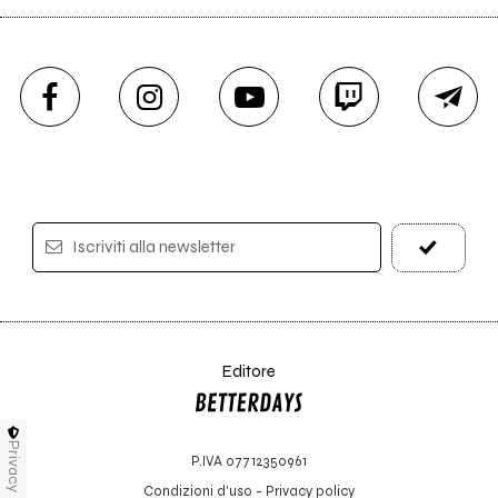
Iscriviti alla newsletter
Editore
Privacy
P.IVA 07712350961
Condizioni d'uso
-
Privacy policy