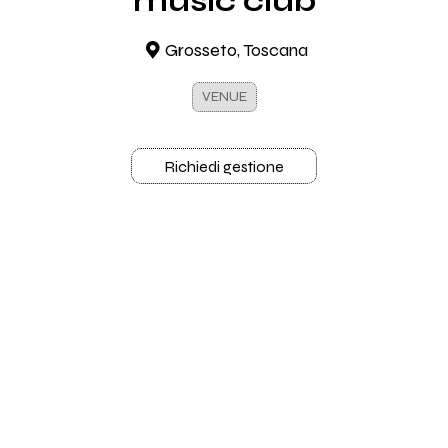
music club
Grosseto, Toscana
VENUE
Richiedi gestione