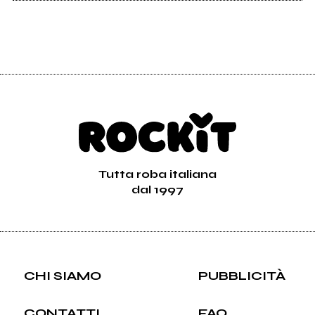
Tutta roba italiana
dal 1997
CHI SIAMO
PUBBLICITÀ
CONTATTI
FAQ