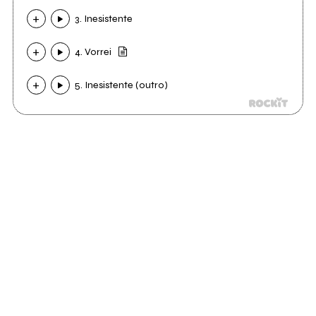
3. Inesistente
4. Vorrei
5. Inesistente (outro)