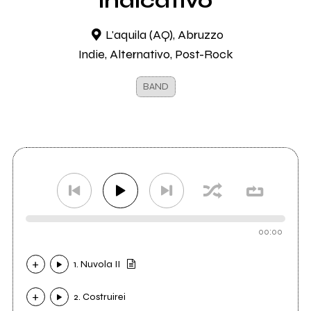
indicativo
L'aquila (AQ), Abruzzo
Indie, Alternativo, Post-Rock
BAND
00:00
1. Nuvola II
2. Costruirei