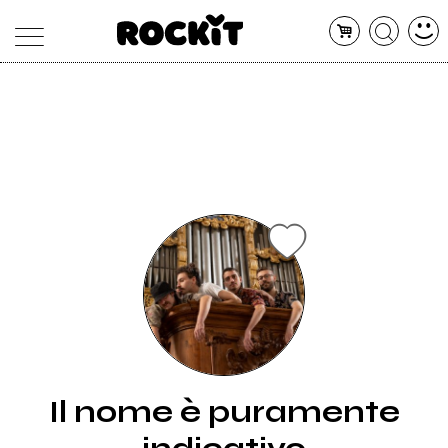
MAGAZINE
DATABASE
ARTICOLI
CONCERTI
ARTISTI
SHOP
RADIO
Il nome è puramente