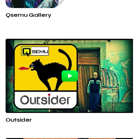
Qsemu Gallery
Outsider